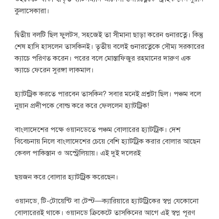
কুলাসেকারা।
দ্বিতীয় বলটি ছিল ফুলটস, সহজেই তা সীমানা ছাড়া করেন গুনারত্নে। কিন্তু
শেষ হাসি হাসলেন তাসকিনই। তৃতীয় বলেই গুনারত্নেকে সৌম্য সরকারের
ক্যাচে পরিণত করেন। পরের বলে মোস্তাফিজুর রহমানের দারুণ এক
ক্যাচে ফেরেন সুরঙ্গা লাকমাল।
হ্যাটট্রিক করতে পারবেন তাসকিন? সবার মনেই প্রশ্নটা ছিল। পঞ্চম বলে
নুয়ান প্রদীপকে বোল্ড করে করে ফেললেন হ্যাটট্রিক!
বাংলাদেশের পক্ষে ওয়ানডেতে পঞ্চম বোলারের হ্যাটট্রিক। দেশ
বিবেচনায় নিলে বাংলাদেশের চেয়ে বেশি হ্যাটট্রিক করার বোলার আছেন
কেবল পাকিস্তান ও অস্ট্রেলিয়ায়। এই দুই দলেরই
ছয়জন করে বোলার হ্যাটট্রিক করেছেন।
ওয়ানডে, টি-টোয়েন্টি বা টেস্ট—ক্যারিয়ারে হ্যাটট্রিকের স্বপ্ন যেকোনো
বোলারেরই থাকে। ওয়ানডে ক্রিকেটে তাসকিনের আগে এই স্বপ্ন পূরণ