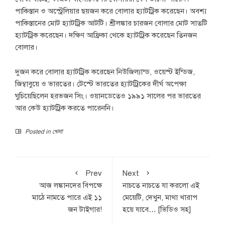
পাকিস্তান ও অস্ট্রেলিয়ার ছয়জন করে বোলার হ্যাটট্রিক করেছেন। অবশ্য
পাকিস্তানের মোট হ্যাটট্রিক আটটি। শ্রীলঙ্কার চারজন বোলার মোট সাতটি
হ্যাটট্রিক করেছেন। দক্ষিণ আফ্রিকা থেকে হ্যাটট্রিক করেছেন তিনজন
বোলার।
দুজন করে বোলার হ্যাটট্রিক করেছেন নিউজিল্যান্ড, ওয়েস্ট ইন্ডিজ,
জিম্বাবুয়ে ও ভারতের। টেস্টে ভারতের হ্যাটট্রিকের দীর্ঘ অপেক্ষা
ঘুচিয়েছিলেন হরভজন সিং। ওয়ানডেতেও ১৯৯১ সালের পর ভারতের
আর কেউ হ্যাটট্রিক করতে পারেননি।
Posted in
খেলা
Prev
Next
আজ লঙ্কানদের বিপক্ষে
নাচতে নাচতে যা করলো এই
মাঠে নামতে পারে এই ১১
মেয়েটি, দেখুন, মাথা খারাপ
জন টাইগার!
হয়ে যাবে… [ভিডিও সহ]