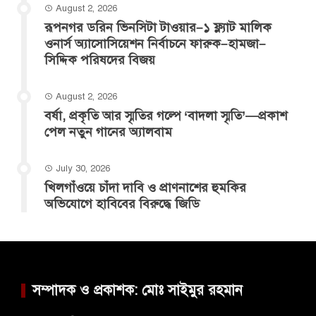
August 2, 2026
রূপনগর ডরিন ভিনসিটা টাওয়ার–১ ফ্ল্যাট মালিক
ওনার্স অ্যাসোসিয়েশন নির্বাচনে ফারুক–হামজা–
সিদ্দিক পরিষদের বিজয়
August 2, 2026
বর্ষা, প্রকৃতি আর স্মৃতির গল্পে ‘বাদলা স্মৃতি’—প্রকাশ
পেল নতুন গানের অ্যালবাম
July 30, 2026
খিলগাঁওয়ে চাঁদা দাবি ও প্রাণনাশের হুমকির
অভিযোগে হাবিবের বিরুদ্ধে জিডি
সম্পাদক ও প্রকাশক: মোঃ সাইমুর রহমান