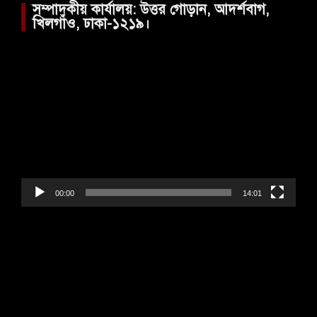
সম্পাদকীয় কার্যালয়: উত্তর গোড়ান, আদর্শবাগ,
খিলগাঁও, ঢাকা-১২১৯।
Video
Player
00:00
14:01
Video
Player