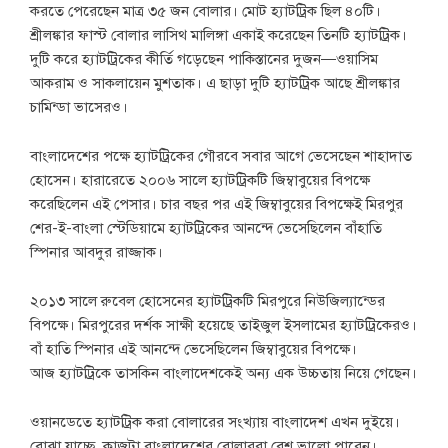
করতে পেরেছেন মাত্র ৩৫ জন বোলার। মোট হ্যাটট্রিক ছিল ৪০টি।
শ্রীলঙ্কার ফাস্ট বোলার লাসিথ মালিঙ্গা একাই করেছেন তিনটি হ্যাটট্রিক।
দুটি করে হ্যাটট্রিকের কীর্তি গড়েছেন পাকিস্তানের দুজন—ওয়াসিম
আকরাম ও সাকলায়েন মুশতাক। এ ছাড়া দুটি হ্যাটট্রিক আছে শ্রীলঙ্কার
চামিন্ডা ভাসেরও।
বাংলাদেশের পক্ষে হ্যাটট্রিকের গৌরবে সবার আগে ভেসেছেন শাহাদাত
হোসেন। হারারেতে ২০০৬ সালে হ্যাটট্রিকটি জিম্বাবুয়ের বিপক্ষে
করেছিলেন এই পেসার। চার বছর পর এই জিম্বাবুয়ের বিপক্ষেই মিরপুর
শের-ই-বাংলা স্টেডিয়ামে হ্যাটট্রিকের আনন্দে ভেসেছিলেন বাঁহাতি
স্পিনার আবদুর রাজ্জাক।
২০১৩ সালে রুবেল হোসেনের হ্যাটট্রিকটি মিরপুরে নিউজিল্যান্ডের
বিপক্ষে। মিরপুরের দর্শক সাক্ষী হয়েছে তাইজুল ইসলামের হ্যাটট্রিকেরও।
বাঁ হাতি স্পিনার এই আনন্দে ভেসেছিলেন জিম্বাবুয়ের বিপক্ষে।
আজ হ্যাটট্রিকে তাসকিন বাংলাদেশকেই অন্য এক উচ্চতায় নিয়ে গেছেন।
ওয়ানডেতে হ্যাটট্রিক করা বোলারের সংখ্যায় বাংলাদেশ এখন দুইয়ে।
বোঝা যাচ্ছে, কাজটা বাংলাদেশের বোলাররা বেশ ভালো পারেন।