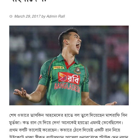
March 29, 2017
by
Admin Rafi
শেষ ওভারে তাসকিন আহমেদের হাতে বল তুলে দিয়েছেন মাশরাফি বিন
মুর্তজা। কত রান যে দিয়ে দেন! অনেকেই হয়তো এমনই ভেবেছিলেন।
প্রথম বলটি ভালোই করেছেন। কভারে ঠেলে দিয়েই একটি রান নিয়ে
উইকেটে থাকা স্বীকৃত ব্যাটসম্যান আসেলা গুনারত্নেকে স্ট্রাইক দেন নুয়ান