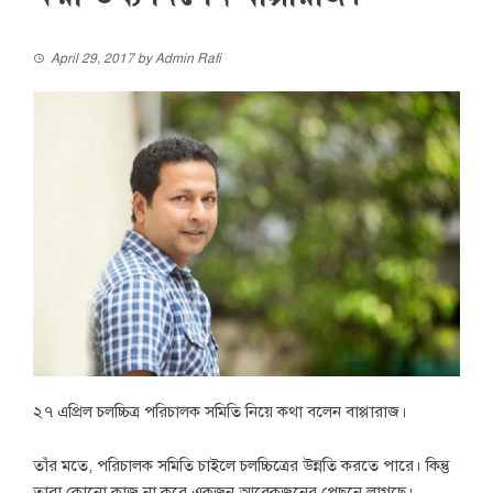
April 29, 2017
by
Admin Rafi
২৭ এপ্রিল চলচ্চিত্র পরিচালক সমিতি নিয়ে কথা বলেন বাপ্পারাজ।
তাঁর মতে, পরিচালক সমিতি চাইলে চলচ্চিত্রের উন্নতি করতে পারে। কিন্তু
তারা কোনো কাজ না করে একজন আরেকজনের পেছনে লাগছে।