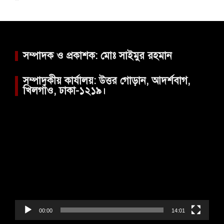
সম্পাদক ও প্রকাশক: মোঃ সাইমুর রহমান
সম্পাদকীয় কার্যালয়: উত্তর গোড়ান, আদর্শবাগ,
খিলগাঁও, ঢাকা-১২১৯।
Video
Player
00:00
14:01