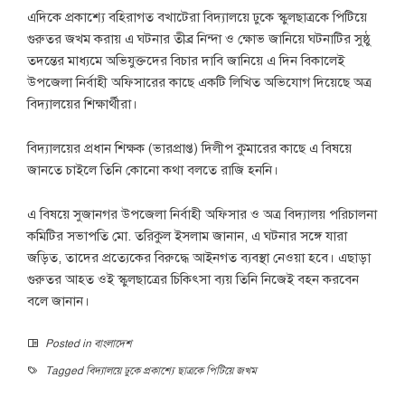
এদিকে প্রকাশ্যে বহিরাগত বখাটেরা বিদ্যালয়ে ঢুকে স্কুলছাত্রকে পিটিয়ে
গুরুতর জখম করায় এ ঘটনার তীব্র নিন্দা ও ক্ষোভ জানিয়ে ঘটনাটির সুষ্ঠু
তদন্তের মাধ্যমে অভিযুক্তদের বিচার দাবি জানিয়ে এ দিন বিকালেই
উপজেলা নির্বাহী অফিসারের কাছে একটি লিখিত অভিযোগ দিয়েছে অত্র
বিদ্যালয়ের শিক্ষার্থীরা।
বিদ্যালয়ের প্রধান শিক্ষক (ভারপ্রাপ্ত) দিলীপ কুমারের কাছে এ বিষয়ে
জানতে চাইলে তিনি কোনো কথা বলতে রাজি হননি।
এ বিষয়ে সুজানগর উপজেলা নির্বাহী অফিসার ও অত্র বিদ্যালয় পরিচালনা
কমিটির সভাপতি মো. তরিকুল ইসলাম জানান, এ ঘটনার সঙ্গে যারা
জড়িত, তাদের প্রত্যেকের বিরুদ্ধে আইনগত ব্যবস্থা নেওয়া হবে। এছাড়া
গুরুতর আহত ওই স্কুলছাত্রের চিকিৎসা ব্যয় তিনি নিজেই বহন করবেন
বলে জানান।
Posted in
বাংলাদেশ
Tagged
বিদ্যালয়ে ঢুকে প্রকাশ্যে ছাত্রকে পিটিয়ে জখম