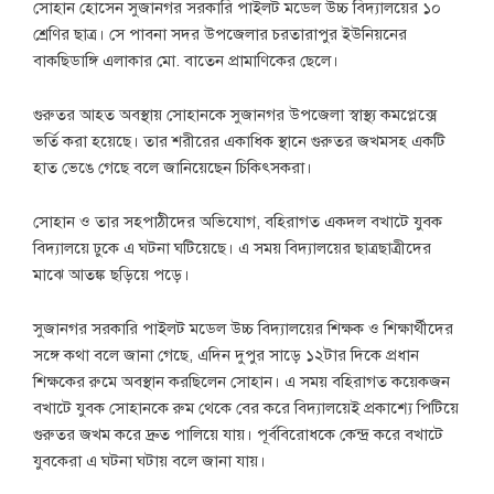
সোহান হোসেন সুজানগর সরকারি পাইলট মডেল উচ্চ বিদ্যালয়ের ১০
শ্রেণির ছাত্র। সে পাবনা সদর উপজেলার চরতারাপুর ইউনিয়নের
বাকছিডাঙ্গি এলাকার মো. বাতেন প্রামাণিকের ছেলে।
গুরুতর আহত অবস্থায় সোহানকে সুজানগর উপজেলা স্বাস্থ্য কমপ্লেক্সে
ভর্তি করা হয়েছে। তার শরীরের একাধিক স্থানে গুরুতর জখমসহ একটি
হাত ভেঙে গেছে বলে জানিয়েছেন চিকিৎসকরা।
সোহান ও তার সহপাঠীদের অভিযোগ, বহিরাগত একদল বখাটে যুবক
বিদ্যালয়ে ঢুকে এ ঘটনা ঘটিয়েছে। এ সময় বিদ্যালয়ের ছাত্রছাত্রীদের
মাঝে আতঙ্ক ছড়িয়ে পড়ে।
সুজানগর সরকারি পাইলট মডেল উচ্চ বিদ্যালয়ের শিক্ষক ও শিক্ষার্থীদের
সঙ্গে কথা বলে জানা গেছে, এদিন দুপুর সাড়ে ১২টার দিকে প্রধান
শিক্ষকের রুমে অবস্থান করছিলেন সোহান। এ সময় বহিরাগত কয়েকজন
বখাটে যুবক সোহানকে রুম থেকে বের করে বিদ্যালয়েই প্রকাশ্যে পিটিয়ে
গুরুতর জখম করে দ্রুত পালিয়ে যায়। পূর্ববিরোধকে কেন্দ্র করে বখাটে
যুবকেরা এ ঘটনা ঘটায় বলে জানা যায়।