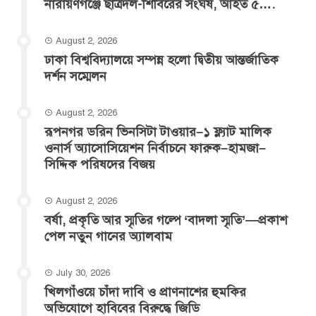
‎নারায়ণগঞ্জে ছাত্রদল-শিবিরের সংঘর্ষ, আহত ৫….
August 2, 2026
ঢাকা বিশ্ববিদ্যালয়ে সম্পন্ন হলো দ্বিতীয় আন্তর্জাতিক
দর্শন সম্মেলন
August 2, 2026
রূপনগর ডরিন ভিনসিটা টাওয়ার–১ ফ্ল্যাট মালিক
ওনার্স অ্যাসোসিয়েশন নির্বাচনে ফারুক–হামজা–
সিদ্দিক পরিষদের বিজয়
August 2, 2026
বর্ষা, প্রকৃতি আর স্মৃতির গল্পে ‘বাদলা স্মৃতি’—প্রকাশ
পেল নতুন গানের অ্যালবাম
July 30, 2026
খিলগাঁওয়ে চাঁদা দাবি ও প্রাণনাশের হুমকির
অভিযোগে হাবিবের বিরুদ্ধে জিডি