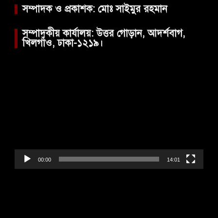
সম্পাদক ও প্রকাশক: মোঃ সাইমুর রহমান
সম্পাদকীয় কার্যালয়: উত্তর গোড়ান, আদর্শবাগ,
খিলগাঁও, ঢাকা-১২১৯।
Video
Player
00:00
14:01
Video
Player