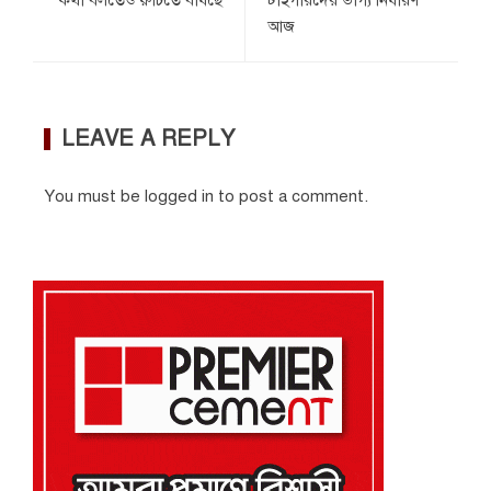
কথা বলতেও রুচিতে বাঁধছে
টাইগারদের ভাগ্য নির্ধারণ
আজ
LEAVE A REPLY
You must be
logged in
to post a comment.